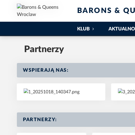
BARONS & Q
KLUB
AKTUALNO
Partnerzy
WSPIERAJĄ NAS:
PARTNERZY: