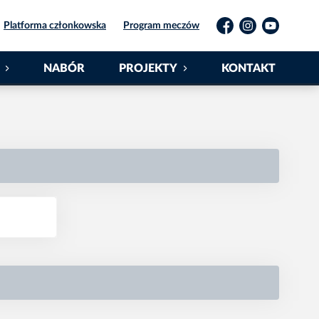
Platforma członkowska
Program meczów
Facebook
Instagram
YouTube
NABÓR
PROJEKTY
KONTAKT