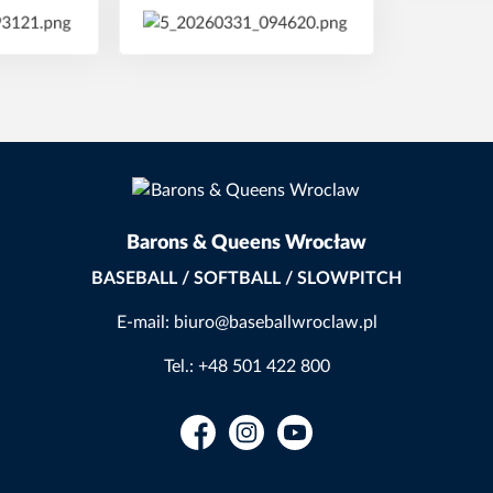
Barons & Queens Wrocław
BASEBALL / SOFTBALL / SLOWPITCH
E-mail: biuro@baseballwroclaw.pl
Tel.: +48 501 422 800
Facebook
Instagram
YouTube