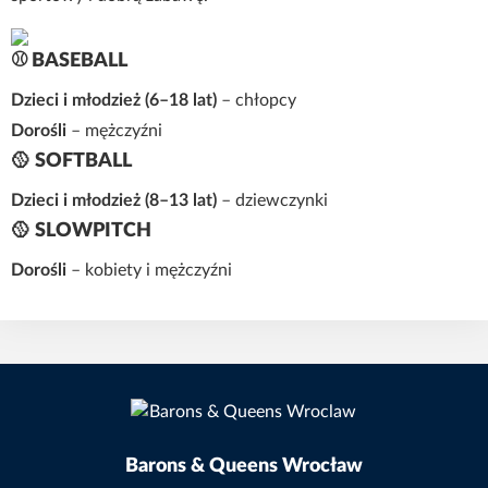
⚾ BASEBALL
Dzieci i młodzież (6–18 lat)
– chłopcy
Dorośli
– mężczyźni
🥎 SOFTBALL
Dzieci i młodzież (8–13 lat)
– dziewczynki
🥎 SLOWPITCH
Dorośli
– kobiety i mężczyźni
Barons & Queens Wrocław